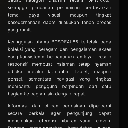
sehingga pencarian permainan berdasarkan
tema, gaya visual, maupun tingkat
kesederhanaan dapat dilakukan tanpa proses
yang rumit.
Keunggulan utama BOSDEAL88 terletak pada
koleksi yang beragam dan pengalaman akses
yang konsisten di berbagai ukuran layar. Desain
responsif membuat halaman tetap nyaman
dibuka melalui komputer, tablet, maupun
ponsel, sementara navigasi yang ringkas
membantu pengguna berpindah dari satu
bagian ke bagian lain dengan cepat.
Informasi dan pilihan permainan diperbarui
secara berkala agar pengunjung dapat
menemukan referensi hiburan yang relevan.
Dengan mengutamakan kemudahan akses,