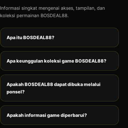
Informasi singkat mengenai akses, tampilan, dan
koleksi permainan BOSDEAL88.
Apa itu BOSDEAL88?
Apa keunggulan koleksi game BOSDEAL88?
Apakah BOSDEAL88 dapat dibuka melalui
ponsel?
Apakah informasi game diperbarui?