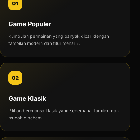
01
Game Populer
Kumpulan permainan yang banyak dicari dengan
tampilan modern dan fitur menarik.
02
Game Klasik
Pilihan bernuansa klasik yang sederhana, familier, dan
mudah dipahami.