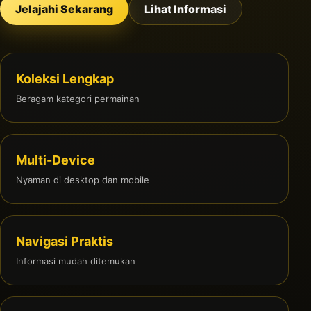
Jelajahi Sekarang
Lihat Informasi
Koleksi Lengkap
Beragam kategori permainan
Multi-Device
Nyaman di desktop dan mobile
Navigasi Praktis
Informasi mudah ditemukan