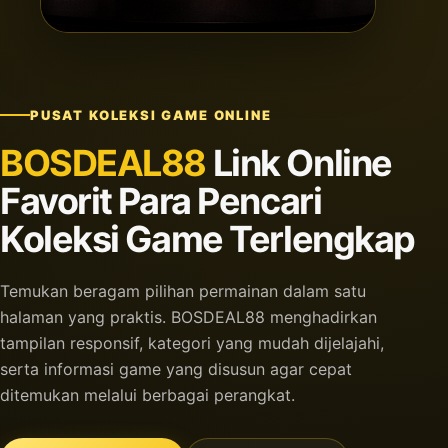
PUSAT KOLEKSI GAME ONLINE
BOSDEAL88
Link Online
Favorit Para Pencari
Koleksi Game Terlengkap
Temukan beragam pilihan permainan dalam satu
halaman yang praktis. BOSDEAL88 menghadirkan
tampilan responsif, kategori yang mudah dijelajahi,
serta informasi game yang disusun agar cepat
ditemukan melalui berbagai perangkat.