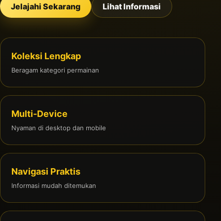
Jelajahi Sekarang
Lihat Informasi
Koleksi Lengkap
Beragam kategori permainan
Multi-Device
Nyaman di desktop dan mobile
Navigasi Praktis
Informasi mudah ditemukan