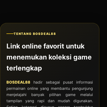
TENTANG BOSDEAL88
Link online favorit untuk
menemukan koleksi game
terlengkap
BOSDEAL88
hadir sebagai pusat informasi
permainan online yang membantu pengunjung
menjelajahi banyak pilihan game melalui
tampilan yang rapi dan mudah digunakan.
Setiap kategori disusun secara terstruktur