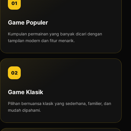
01
Game Populer
Kumpulan permainan yang banyak dicari dengan
tampilan modern dan fitur menarik.
02
Game Klasik
Pilihan bernuansa klasik yang sederhana, familier, dan
mudah dipahami.