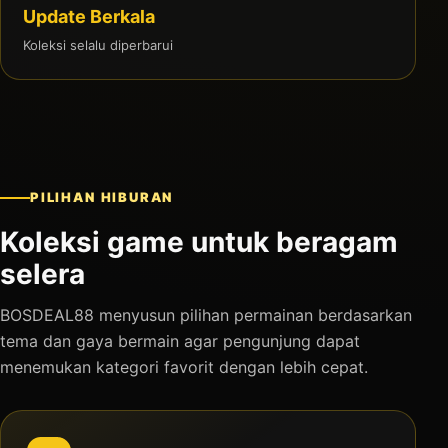
Update Berkala
Koleksi selalu diperbarui
PILIHAN HIBURAN
Koleksi game untuk beragam
selera
BOSDEAL88 menyusun pilihan permainan berdasarkan
tema dan gaya bermain agar pengunjung dapat
menemukan kategori favorit dengan lebih cepat.