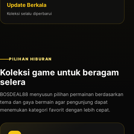
Update Berkala
Koleksi selalu diperbarui
PILIHAN HIBURAN
Koleksi game untuk beragam
selera
BOSDEAL88 menyusun pilihan permainan berdasarkan
tema dan gaya bermain agar pengunjung dapat
menemukan kategori favorit dengan lebih cepat.