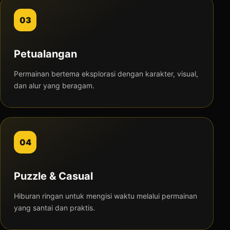
03
Petualangan
Permainan bertema eksplorasi dengan karakter, visual,
dan alur yang beragam.
04
Puzzle & Casual
Hiburan ringan untuk mengisi waktu melalui permainan
yang santai dan praktis.