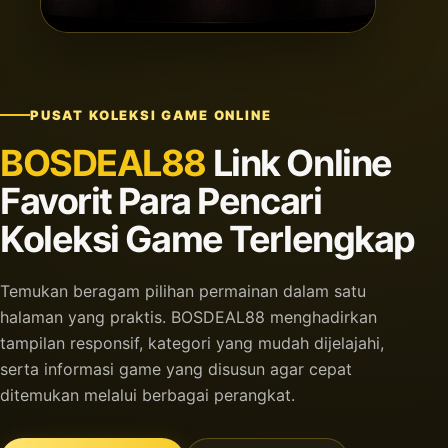
PUSAT KOLEKSI GAME ONLINE
BOSDEAL88
Link Online
Favorit Para Pencari
Koleksi Game Terlengkap
Temukan beragam pilihan permainan dalam satu
halaman yang praktis. BOSDEAL88 menghadirkan
tampilan responsif, kategori yang mudah dijelajahi,
serta informasi game yang disusun agar cepat
ditemukan melalui berbagai perangkat.