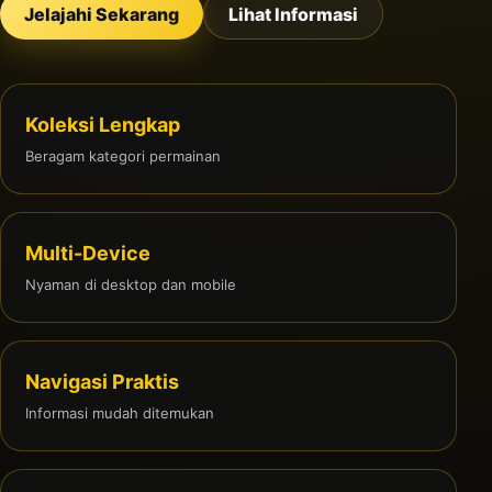
Jelajahi Sekarang
Lihat Informasi
Koleksi Lengkap
Beragam kategori permainan
Multi-Device
Nyaman di desktop dan mobile
Navigasi Praktis
Informasi mudah ditemukan