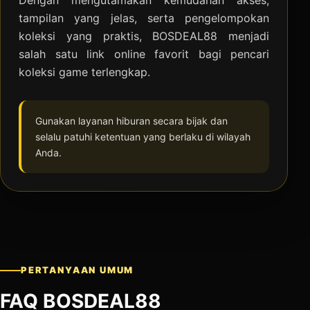
tampilan yang jelas, serta pengelompokan
koleksi yang praktis, BOSDEAL88 menjadi
salah satu link online favorit bagi pencari
koleksi game terlengkap.
Gunakan layanan hiburan secara bijak dan
selalu patuhi ketentuan yang berlaku di wilayah
Anda.
PERTANYAAN UMUM
FAQ BOSDEAL88