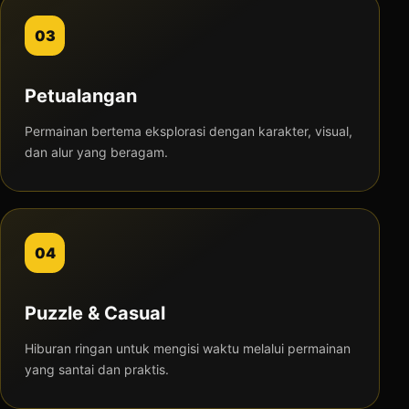
03
Petualangan
Permainan bertema eksplorasi dengan karakter, visual,
dan alur yang beragam.
04
Puzzle & Casual
Hiburan ringan untuk mengisi waktu melalui permainan
yang santai dan praktis.