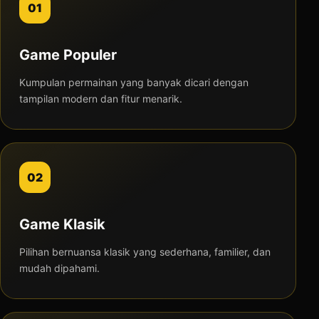
01
Game Populer
Kumpulan permainan yang banyak dicari dengan
tampilan modern dan fitur menarik.
02
Game Klasik
Pilihan bernuansa klasik yang sederhana, familier, dan
mudah dipahami.