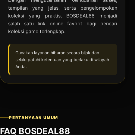
tampilan yang jelas, serta pengelompokan
koleksi yang praktis, BOSDEAL88 menjadi
salah satu link online favorit bagi pencari
koleksi game terlengkap.
Gunakan layanan hiburan secara bijak dan
selalu patuhi ketentuan yang berlaku di wilayah
Anda.
PERTANYAAN UMUM
FAQ BOSDEAL88