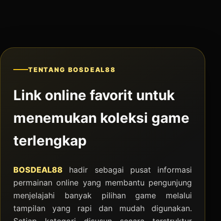
TENTANG BOSDEAL88
Link online favorit untuk
menemukan koleksi game
terlengkap
BOSDEAL88
hadir sebagai pusat informasi
permainan online yang membantu pengunjung
menjelajahi banyak pilihan game melalui
tampilan yang rapi dan mudah digunakan.
Setiap kategori disusun secara terstruktur