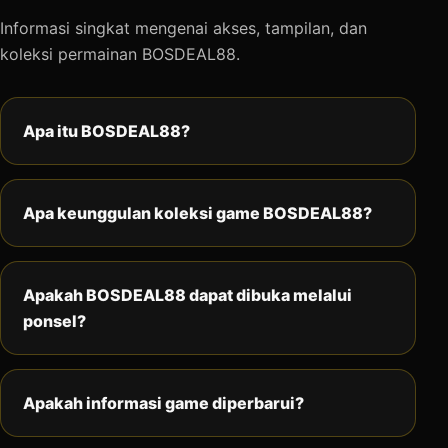
Informasi singkat mengenai akses, tampilan, dan
koleksi permainan BOSDEAL88.
Apa itu BOSDEAL88?
Apa keunggulan koleksi game BOSDEAL88?
Apakah BOSDEAL88 dapat dibuka melalui
ponsel?
Apakah informasi game diperbarui?